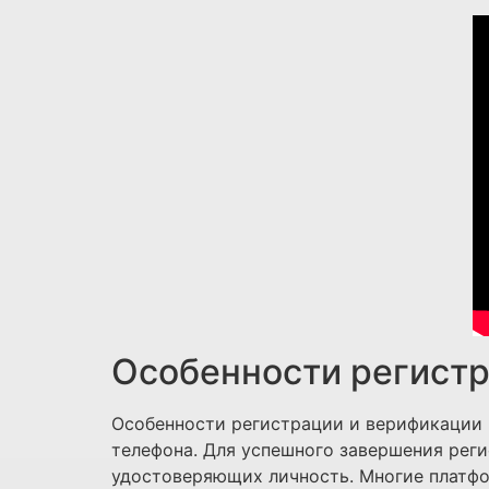
Особенности регистр
Особенности регистрации и верификации 
телефона. Для успешного завершения рег
удостоверяющих личность. Многие платфор