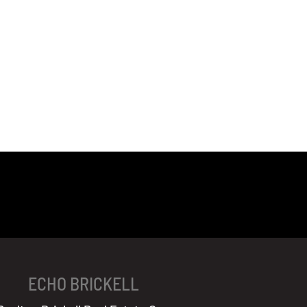
ECHO BRICKELL