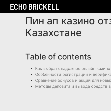
ECHO BRICKELL
Пин ап казино от
Казахстане
Table of contents
Как выбрать надежное онлайн казино 
Особенности регистрации и верифика
Сравнение бонусов и акций для новы
Методы депозита и вывода средств в