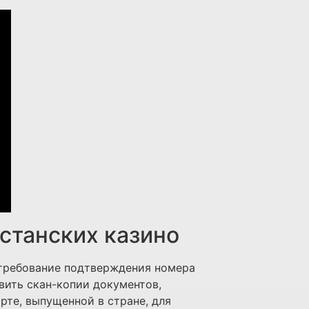
станских казино
 требование подтверждения номера
вить скан-копии документов,
рте, выпущенной в стране, для