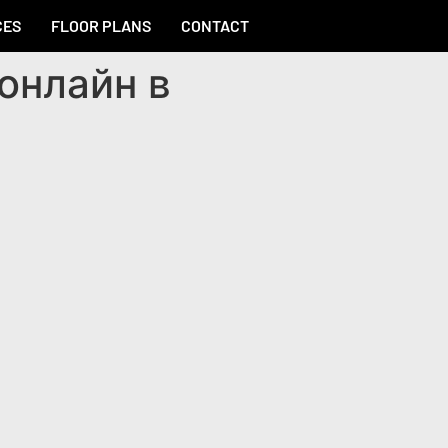
CES
FLOOR PLANS
CONTACT
 онлайн в