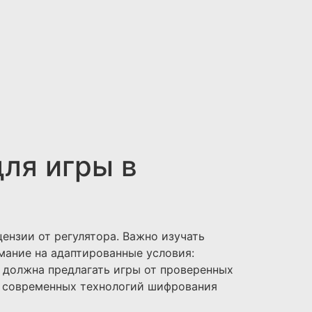
ля игры в
ензии от регулятора. Важно изучать
мание на адаптированные условия:
 должна предлагать игры от проверенных
е современных технологий шифрования