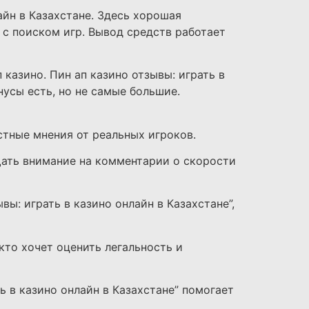
лайн в Казахстане. Здесь хорошая
 с поиском игр. Вывод средств работает
 казино. Пин ап казино отзывы: играть в
нусы есть, но не самые большие.
стные мнения от реальных игроков.
ащать внимание на комментарии о скорости
ы: играть в казино онлайн в Казахстане”,
 кто хочет оценить легальность и
ь в казино онлайн в Казахстане” помогает