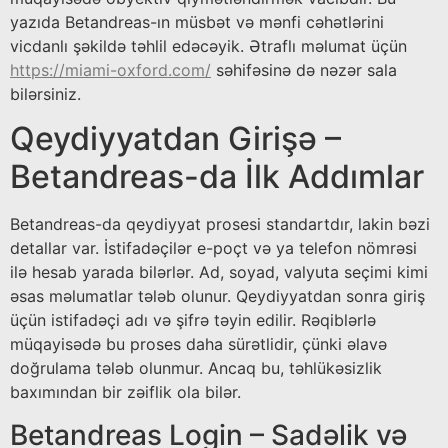
yazıda Betandreas-ın müsbət və mənfi cəhətlərini
vicdanlı şəkildə təhlil edəcəyik. Ətraflı məlumat üçün
https://miami-oxford.com/
səhifəsinə də nəzər sala
bilərsiniz.
Qeydiyyatdan Girişə –
Betandreas-da İlk Addımlar
Betandreas-da qeydiyyat prosesi standartdır, lakin bəzi
detallar var. İstifadəçilər e-poçt və ya telefon nömrəsi
ilə hesab yarada bilərlər. Ad, soyad, valyuta seçimi kimi
əsas məlumatlar tələb olunur. Qeydiyyatdan sonra giriş
üçün istifadəçi adı və şifrə təyin edilir. Rəqiblərlə
müqayisədə bu proses daha sürətlidir, çünki əlavə
doğrulama tələb olunmur. Ancaq bu, təhlükəsizlik
baxımından bir zəiflik ola bilər.
Betandreas Login – Sadəlik və