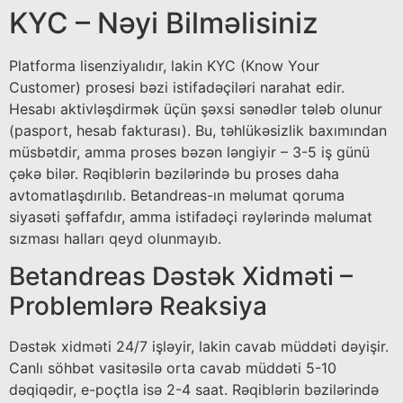
KYC – Nəyi Bilməlisiniz
Platforma lisenziyalıdır, lakin KYC (Know Your
Customer) prosesi bəzi istifadəçiləri narahat edir.
Hesabı aktivləşdirmək üçün şəxsi sənədlər tələb olunur
(pasport, hesab fakturası). Bu, təhlükəsizlik baxımından
müsbətdir, amma proses bəzən ləngiyir – 3-5 iş günü
çəkə bilər. Rəqiblərin bəzilərində bu proses daha
avtomatlaşdırılıb. Betandreas-ın məlumat qoruma
siyasəti şəffafdır, amma istifadəçi rəylərində məlumat
sızması halları qeyd olunmayıb.
Betandreas Dəstək Xidməti –
Problemlərə Reaksiya
Dəstək xidməti 24/7 işləyir, lakin cavab müddəti dəyişir.
Canlı söhbət vasitəsilə orta cavab müddəti 5-10
dəqiqədir, e-poçtla isə 2-4 saat. Rəqiblərin bəzilərində