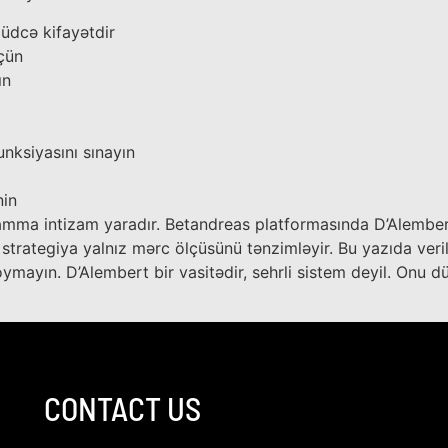
üdcə kifayətdir
üçün
ın
nksiyasını sınayın
nin
amma intizam yaradır. Betandreas platformasında D’Alembert i
strategiya yalnız mərc ölçüsünü tənzimləyir. Bu yazıda veril
ayın. D’Alembert bir vasitədir, sehrli sistem deyil. Onu dü
CONTACT US