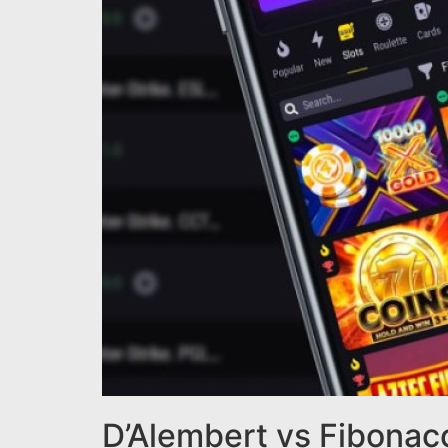
D’Alembert vs Fibonacc