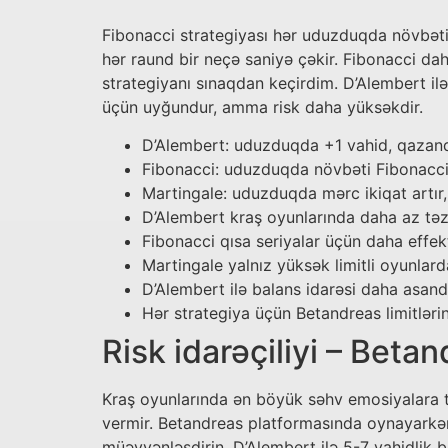
Fibonacci strategiyası hər uduzduqda növbəti F
hər raund bir neçə saniyə çəkir. Fibonacci da
strategiyanı sınaqdan keçirdim. D’Alembert ilə
üçün uyğundur, amma risk daha yüksəkdir.
D’Alembert: uduzduqda +1 vahid, qazand
Fibonacci: uduzduqda növbəti Fibonacc
Martingale: uduzduqda mərc ikiqat artır, s
D’Alembert kraş oyunlarında daha az təz
Fibonacci qısa seriyalar üçün daha effek
Martingale yalnız yüksək limitli oyunlarda
D’Alembert ilə balans idarəsi daha asand
Hər strategiya üçün Betandreas limitlərin
Risk idarəçiliyi – Beta
Kraş oyunlarında ən böyük səhv emosiyalara ta
vermir. Betandreas platformasında oynayarkə
müəyyənləşdirin. D’Alembert ilə 5-7 vahidlik b