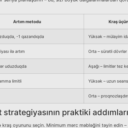
Artım metodu
Kraş üçü
zduqda, -1 qazandıqda
Yüksək – mülayim id
yası ilə artım
Orta – sürətli dövrlə
 hər uduzduqda
Aşağı – limitlər tez ke
amma limitli
Yüksək – uzun seans
Orta – proqnozlaşdırıl
strategiyasının praktiki addımlar
və kraş oyununu seçin. Minimum mərc məbləğini təyin edin 