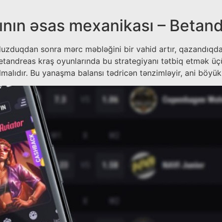
sının əsas mexanikası – Betan
uduzduqdan sonra mərc məbləğini bir vahid artır, qazandıqdan
etandreas kraş oyunlarında bu strategiyanı tətbiq etmək üçü
ıdır. Bu yanaşma balansı tədricən tənzimləyir, ani böyük itk