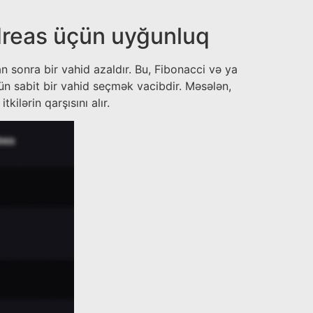
dreas üçün uyğunluq
 sonra bir vahid azaldır. Bu, Fibonacci və ya
n sabit bir vahid seçmək vacibdir. Məsələn,
ilərin qarşısını alır.