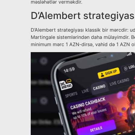
məsləhətlər verməkdir.
D’Alembert strategiya
D’Alembert strategiyası klassik bir mərcdir: 
Martingale sistemlərindən daha mülayimdir. B
minimum mərc 1 AZN-dirsə, vahid də 1 AZN olmal