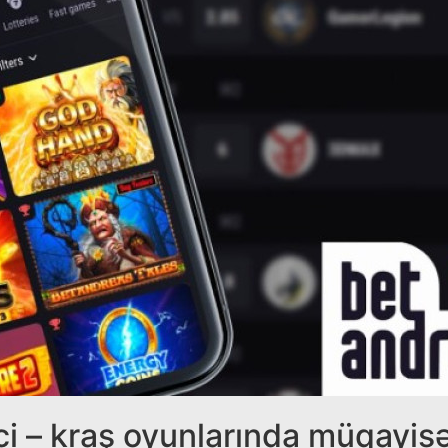
i – kraş oyunlarında müqayis