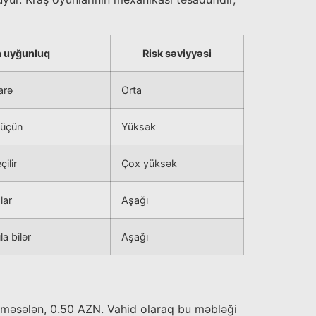
n uyğunluq
Risk səviyyəsi
arə
Orta
r üçün
Yüksək
çilir
Çox yüksək
lar
Aşağı
a bilər
Aşağı
ı
– məsələn, 0.50 AZN. Vahid olaraq bu məbləği