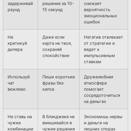
задерживай
решение за 10-
снижает
раунд
15 секунд
вероятность
эмоциональных
ошибок
Не
Даже если
Негатив отвлекает
критикуй
карта не твоя,
от стратегии и
дилера
сохраняй
ведет к
спокойствие
импульсивным
ставкам
Используй
Пиши короткие
Дружелюбная
чат
фразы без
атмосфера
вежливо
капса
помогает
сосредоточиться
на деньгах
Не ставь на
В блэкджеке не
Экономишь нервы
чужие
вмешивайся в
и деньги на
комбинации
чужие решения
лишних спорах