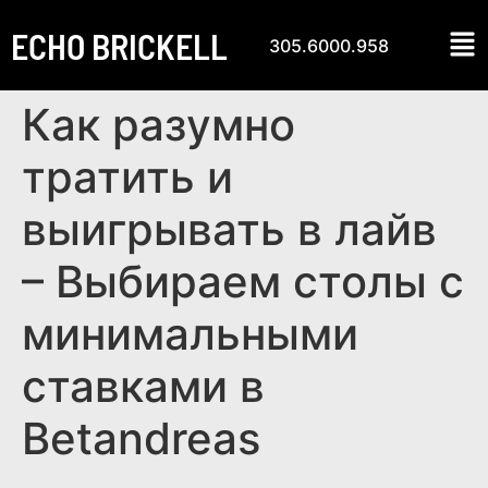
ECHO BRICKELL
305.6000.958
Как разумно
тратить и
выигрывать в лайв
– Выбираем столы с
минимальными
ставками в
Betandreas