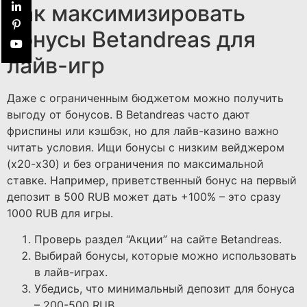
Как максимизировать
бонусы Betandreas для
лайв-игр
Даже с ограниченным бюджетом можно получить
выгоду от бонусов. В Betandreas часто дают
фриспины или кэшбэк, но для лайв-казино важно
читать условия. Ищи бонусы с низким вейджером
(x20-x30) и без ограничения по максимальной
ставке. Например, приветственный бонус на первый
депозит в 500 RUB может дать +100% – это сразу
1000 RUB для игры.
Проверь раздел “Акции” на сайте Betandreas.
Выбирай бонусы, которые можно использовать
в лайв-играх.
Убедись, что минимальный депозит для бонуса
– 200-500 RUB.