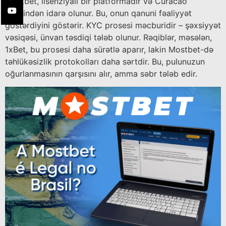
Mostbet, lisenziyalı bir platformadır və Curacao
tərəfindən idarə olunur. Bu, onun qanuni fəaliyyət
göstərdiyini göstərir. KYC prosesi məcburidir – şəxsiyyət
vəsiqəsi, ünvan təsdiqi tələb olunur. Rəqiblər, məsələn,
1xBet, bu prosesi daha sürətlə aparır, lakin Mostbet-də
təhlükəsizlik protokolları daha sərtdir. Bu, pulunuzun
oğurlanmasının qarşısını alır, amma səbr tələb edir.