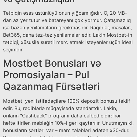
Tətbiqin əsas üstünlüyü onun yığcamlığıdır. O, 20 MB-
dan az yer tutur və batareyanı çox yormur. Çatışmazlıq
isə bəzən yeniləmələrin gecikməsidir. Rəqiblər, məsələn,
Bet365, daha tez-tez yeniləmələr edir. Lakin Mostbet-in
tətbiqi, xüsusilə sürətli mərc etmək istəyənlər üçün ideal
seçimdir.
Mostbet Bonusları və
Promosiyaları – Pul
Qazanmaq Fürsətləri
Mostbet, yeni istifadəçilərə 100% depozit bonusu təklif
edir. Bu, rəqiblərlə müqayisədə standartdır. Lakin,
onların “Cashback” proqramı daha cəlbedicidir: hər
həftə itirilən məbləğin 10%-i geri qaytarılır. Unutmayın ki,
bonusların şərtləri var – mərc tələbləri adətən x30-dur.