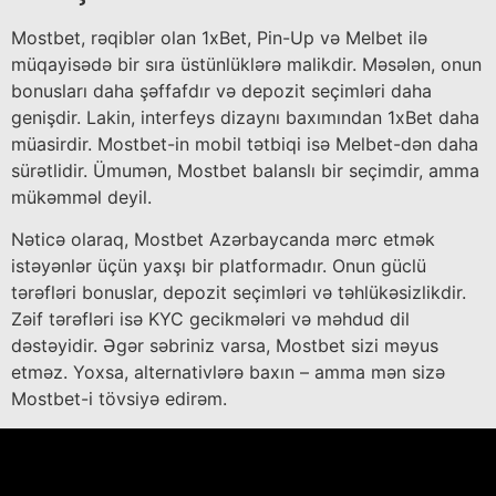
Mostbet, rəqiblər olan 1xBet, Pin-Up və Melbet ilə
müqayisədə bir sıra üstünlüklərə malikdir. Məsələn, onun
bonusları daha şəffafdır və depozit seçimləri daha
genişdir. Lakin, interfeys dizaynı baxımından 1xBet daha
müasirdir. Mostbet-in mobil tətbiqi isə Melbet-dən daha
sürətlidir. Ümumən, Mostbet balanslı bir seçimdir, amma
mükəmməl deyil.
Nəticə olaraq, Mostbet Azərbaycanda mərc etmək
istəyənlər üçün yaxşı bir platformadır. Onun güclü
tərəfləri bonuslar, depozit seçimləri və təhlükəsizlikdir.
Zəif tərəfləri isə KYC gecikmələri və məhdud dil
dəstəyidir. Əgər səbriniz varsa, Mostbet sizi məyus
etməz. Yoxsa, alternativlərə baxın – amma mən sizə
Mostbet-i tövsiyə edirəm.