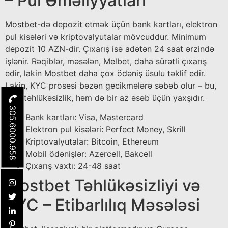
– Pul Əməliyyatları
Mostbet-də depozit etmək üçün bank kartları, elektron
pul kisələri və kriptovalyutalar mövcuddur. Minimum
depozit 10 AZN-dir. Çıxarış isə adətən 24 saat ərzində
işlənir. Rəqiblər, məsələn, Melbet, daha sürətli çıxarış
edir, lakin Mostbet daha çox ödəniş üsulu təklif edir.
Lakin, KYC prosesi bəzən gecikmələrə səbəb olur – bu,
həm təhlükəsizlik, həm də bir az əsəb üçün yaxşıdır.
305.6000.958
Bank kartları: Visa, Mastercard
Elektron pul kisələri: Perfect Money, Skrill
Kriptovalyutalar: Bitcoin, Ethereum
Mobil ödənişlər: Azercell, Bakcell
Çıxarış vaxtı: 24-48 saat
Mostbet Təhlükəsizliyi və
KYC – Etibarlılıq Məsələsi