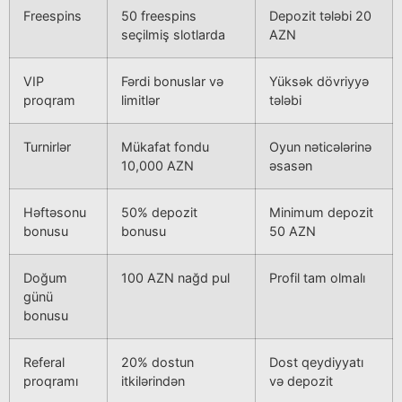
Freespins
50 freespins
Depozit tələbi 20
seçilmiş slotlarda
AZN
VIP
Fərdi bonuslar və
Yüksək dövriyyə
proqram
limitlər
tələbi
Turnirlər
Mükafat fondu
Oyun nəticələrinə
10,000 AZN
əsasən
Həftəsonu
50% depozit
Minimum depozit
bonusu
bonusu
50 AZN
Doğum
100 AZN nağd pul
Profil tam olmalı
günü
bonusu
Referal
20% dostun
Dost qeydiyyatı
proqramı
itkilərindən
və depozit